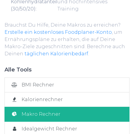
Kohlenhydratanteil
und hochintensives
(30/50/20):
Training
Brauchst Du Hilfe, Deine Makros zu erreichen?
Erstelle ein kostenloses Foodplaner-Konto
, um
Ernährungspläne zu erhalten, die auf Deine
Makro-Ziele zugeschnitten sind. Berechne auch
Deinen
täglichen Kalorienbedarf
.
Alle Tools
BMI Rechner
Kalorienrechner
Makro Rechner
Idealgewicht Rechner