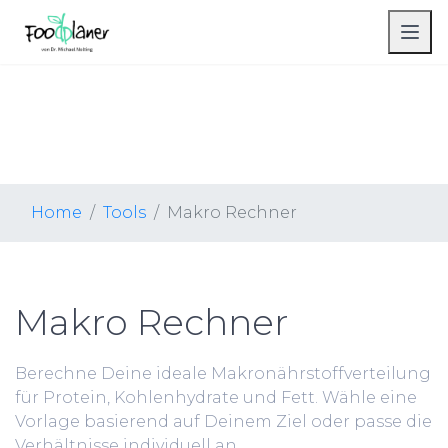
Home
Tools
Makro Rechner
Makro Rechner
Berechne Deine ideale Makronährstoffverteilung
für Protein, Kohlenhydrate und Fett. Wähle eine
Vorlage basierend auf Deinem Ziel oder passe die
Verhältnisse individuell an.