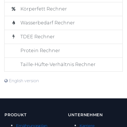
Körperfett Rechner
Wasserbedarf Rechner
TDEE Rechner
Protein Rechner
Taille-Hüfte-Verhältnis Rechner
English version
PRODUKT
UNTERNEHMEN
Ernährungsplan
Karriere