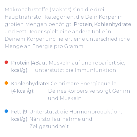
Makronährstoffe (Makros) sind die drei
Hauptnährstoffkategorien, die Dein Körper in
großen Mengen benötigt:
Protein
,
Kohlenhydrate
und
Fett
. Jeder spielt eine andere Rolle in
Deinem Körper und liefert eine unterschiedliche
Menge an Energie pro Gramm.
Protein (4
Baut Muskeln auf und repariert sie,
kcal/g):
unterstützt die Immunfunktion
Kohlenhydrate
Die primäre Energiequelle
(4 kcal/g):
Deines Körpers, versorgt Gehirn
und Muskeln
Fett (9
Unterstützt die Hormonproduktion,
kcal/g):
Nährstoffaufnahme und
Zellgesundheit