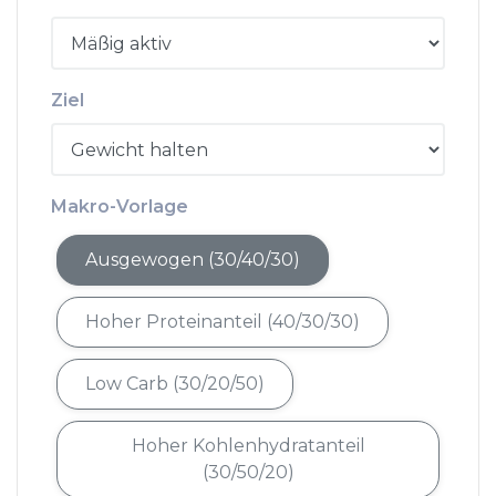
Ziel
Makro-Vorlage
Ausgewogen (30/40/30)
Hoher Proteinanteil (40/30/30)
Low Carb (30/20/50)
Hoher Kohlenhydratanteil
(30/50/20)