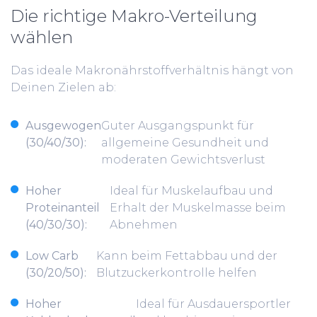
Die richtige Makro-Verteilung
wählen
Das ideale Makronährstoffverhältnis hängt von
Deinen Zielen ab:
Ausgewogen
Guter Ausgangspunkt für
(30/40/30):
allgemeine Gesundheit und
moderaten Gewichtsverlust
Hoher
Ideal für Muskelaufbau und
Proteinanteil
Erhalt der Muskelmasse beim
(40/30/30):
Abnehmen
Low Carb
Kann beim Fettabbau und der
(30/20/50):
Blutzuckerkontrolle helfen
Hoher
Ideal für Ausdauersportler