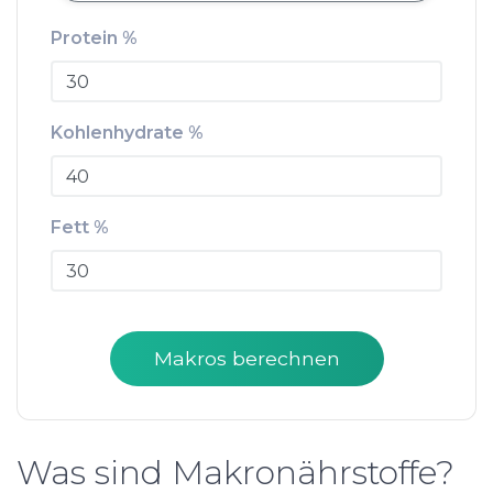
Protein %
Kohlenhydrate %
Fett %
Makros berechnen
Was sind Makronährstoffe?